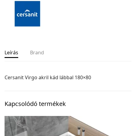
Leírás
Brand
Cersanit Virgo akril kád lábbal 180×80
Kapcsolódó termékek