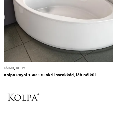
,
KÁDAK
KOLPA
Kolpa Royal 130×130 akril sarokkád, láb nélkül