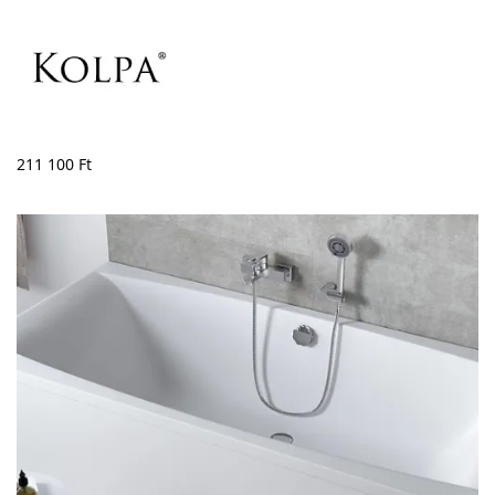
211 100
Ft