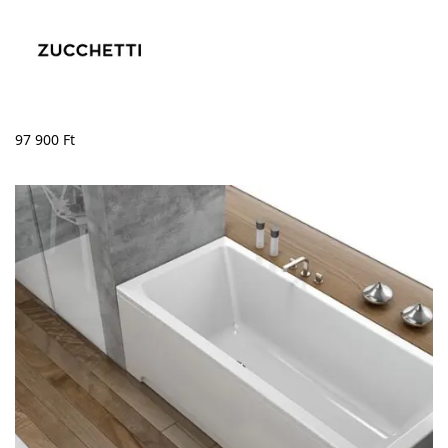
97 900
Ft