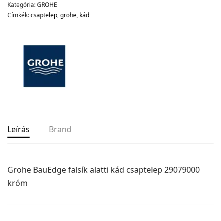
Kategória:
GROHE
Címkék:
csaptelep
,
grohe
,
kád
Leírás
Brand
Grohe BauEdge falsík alatti kád csaptelep 29079000
króm