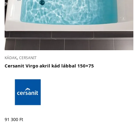
,
KÁDAK
CERSANIT
Cersanit Virgo akril kád lábbal 150×75
91 300
Ft