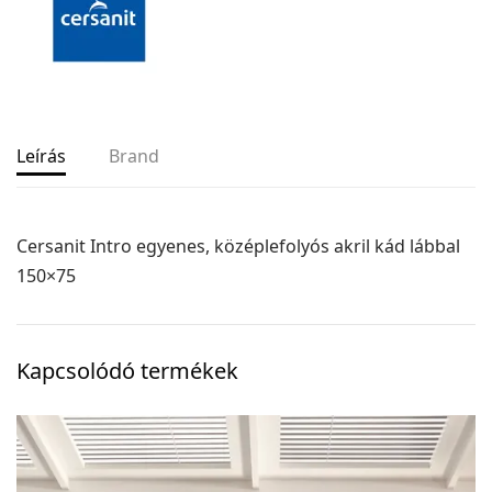
Leírás
Brand
Cersanit Intro egyenes, középlefolyós akril kád lábbal
150×75
Kapcsolódó termékek