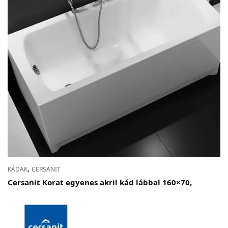
,
KÁDAK
CERSANIT
Cersanit Korat egyenes akril kád lábbal 160×70,