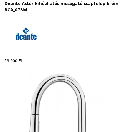
Deante Aster kihúzhatós mosogató csaptelep króm
BCA_073M
59 900
Ft