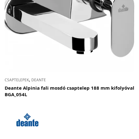
,
CSAPTELEPEK
DEANTE
Deante Alpinia fali mosdó csaptelep 188 mm kifolyóval
BGA_054L