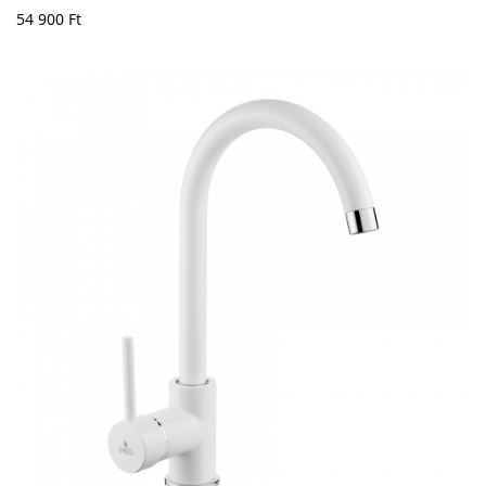
54 900
Ft