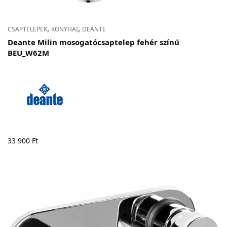
,
,
CSAPTELEPEK
KONYHAI
DEANTE
Deante Milin mosogatócsaptelep fehér színű
BEU_W62M
33 900
Ft