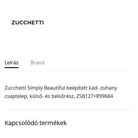
Leírás
Brand
Zucchetti Simply Beautiful beépített kád- zuhany
csaptelep, külső- és belsőrész, ZSB127+R99684
Kapcsolódó termékek