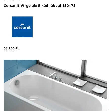
Cersanit Virgo akril kád lábbal 150×75
91 300
Ft