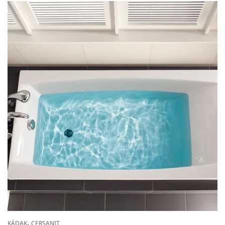
,
KÁDAK
CERSANIT