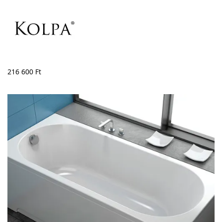
216 600
Ft