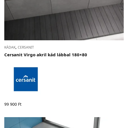
,
KÁDAK
CERSANIT
Cersanit Virgo akril kád lábbal 180×80
99 900
Ft