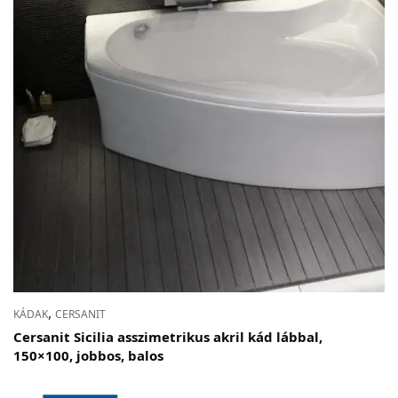
,
KÁDAK
CERSANIT
Cersanit Sicilia asszimetrikus akril kád lábbal,
150×100, jobbos, balos