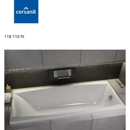
118 110
Ft