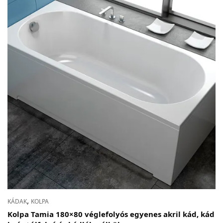
,
KÁDAK
KOLPA
Kolpa Tamia 180×80 véglefolyós egyenes akril kád, kád