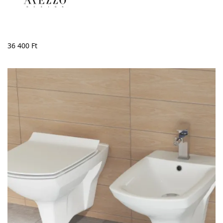
36 400
Ft