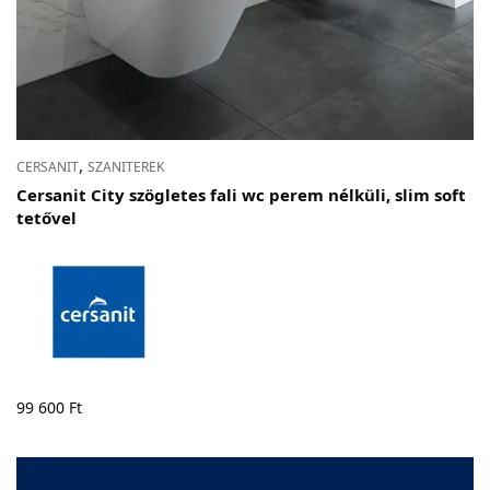
,
CERSANIT
SZANITEREK
Cersanit City szögletes fali wc perem nélküli, slim soft
tetővel
99 600
Ft