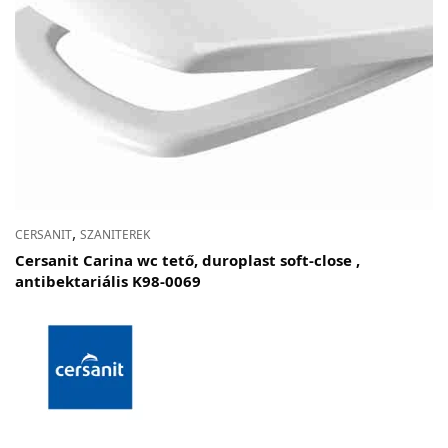
,
CERSANIT
SZANITEREK
Cersanit Carina wc tető, duroplast soft-close ,
antibektariális K98-0069