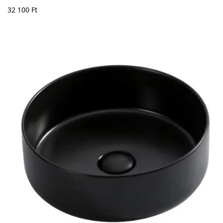
32 100
Ft