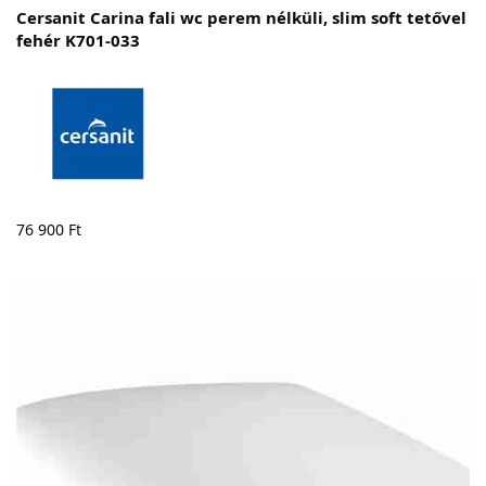
Cersanit Carina fali wc perem nélküli, slim soft tetővel
fehér K701-033
76 900
Ft