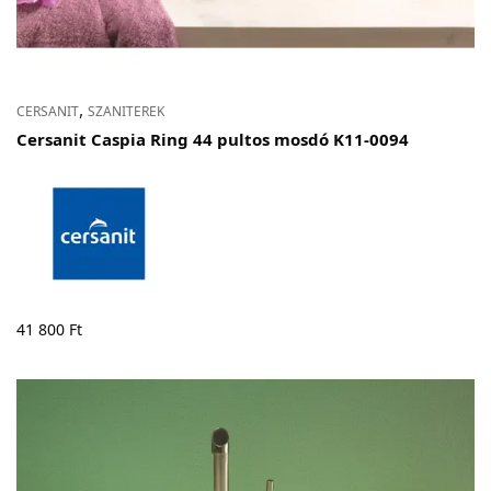
,
CERSANIT
SZANITEREK
Cersanit Caspia Ring 44 pultos mosdó K11-0094
41 800
Ft