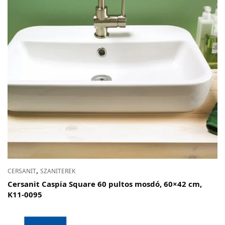
,
CERSANIT
SZANITEREK
Cersanit Caspia Square 60 pultos mosdó, 60×42 cm,
K11-0095