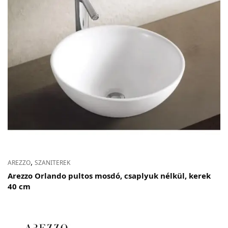
,
AREZZO
SZANITEREK
Arezzo Orlando pultos mosdó, csaplyuk nélkül, kerek
40 cm