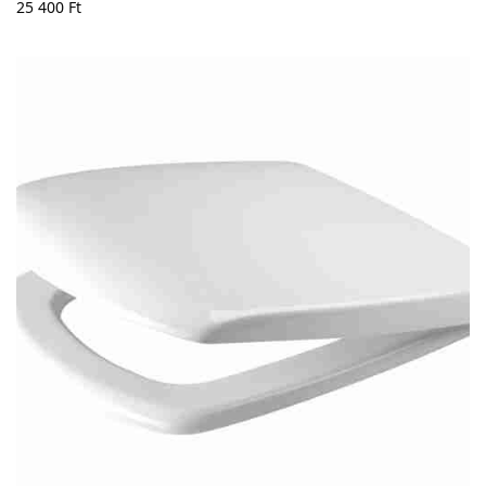
25 400
Ft