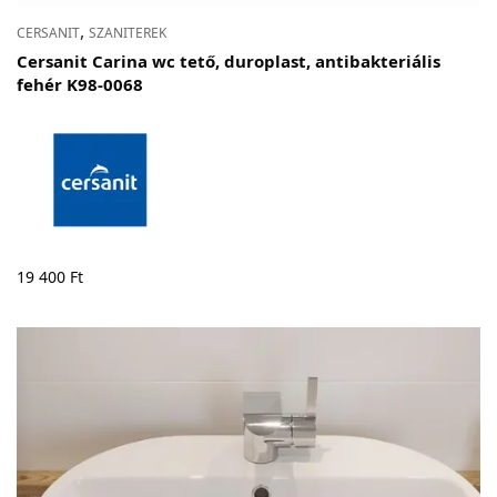
,
CERSANIT
SZANITEREK
Cersanit Carina wc tető, duroplast, antibakteriális
fehér K98-0068
19 400
Ft