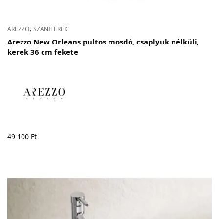
,
AREZZO
SZANITEREK
Arezzo New Orleans pultos mosdó, csaplyuk nélküli,
kerek 36 cm fekete
49 100
Ft