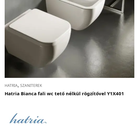
,
HATRIA
SZANITEREK
Hatria Bianca fali wc tető nélkül rögzítővel Y1X401