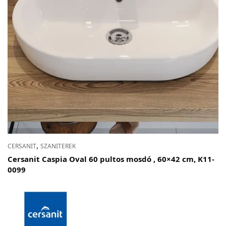
,
CERSANIT
SZANITEREK
Cersanit Caspia Oval 60 pultos mosdó , 60×42 cm, K11-
0099