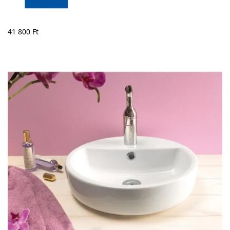
41 800
Ft