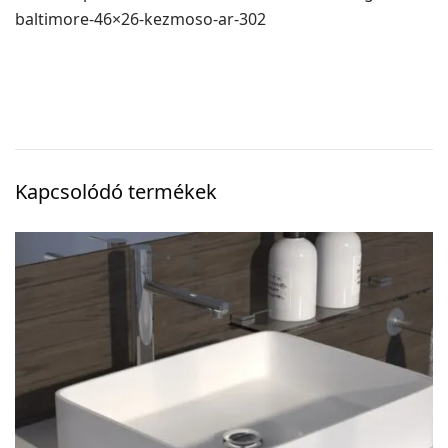
baltimore-46×26-kezmoso-ar-302
Kapcsolódó termékek