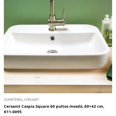
,
SZANITEREK
CERSANIT
Cersanit Caspia Square 60 pultos mosdó, 60×42 cm,
K11-0095