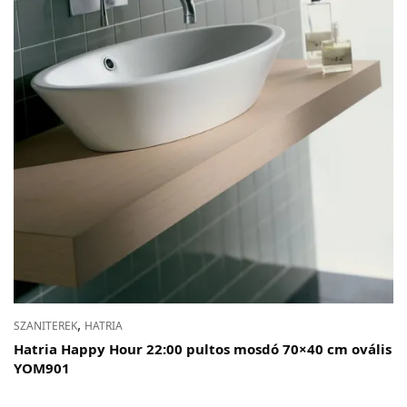
,
SZANITEREK
HATRIA
Hatria Happy Hour 22:00 pultos mosdó 70×40 cm ovális
YOM901