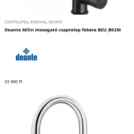
,
,
CSAPTELEPEK
KONYHAI
DEANTE
Deante Milin mosogató csaptelep fekete BEU_B62M
33 900
Ft