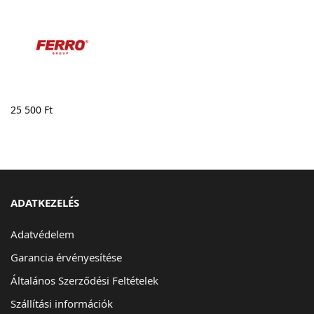
25 500
Ft
ADATKEZELÉS
Adatvédelem
Garancia érvényesítése
Általános Szerződési Feltételek
Szállítási információk