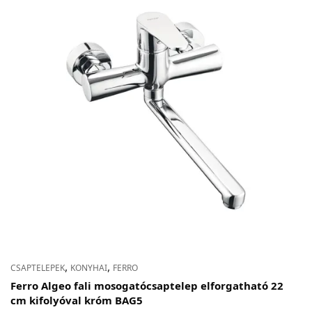
,
,
CSAPTELEPEK
KONYHAI
FERRO
Ferro Algeo fali mosogatócsaptelep elforgatható 22
cm kifolyóval króm BAG5