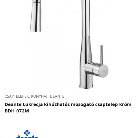
,
,
CSAPTELEPEK
KONYHAI
DEANTE
Deante Lukrecja kihúzhatós mosogató csaptelep króm
BDH_072M