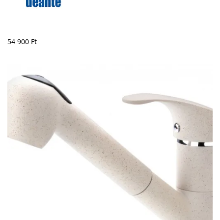
54 900
Ft