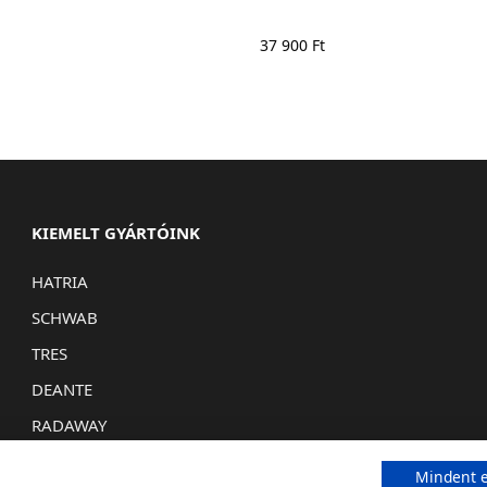
37 900
Ft
KIEMELT GYÁRTÓINK
HATRIA
SCHWAB
TRES
DEANTE
RADAWAY
Mindent e