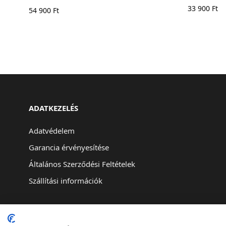
33 900
Ft
54 900
Ft
ADATKEZELÉS
Adatvédelem
Garancia érvényesítése
Általános Szerződési Feltételek
Szállítási információk