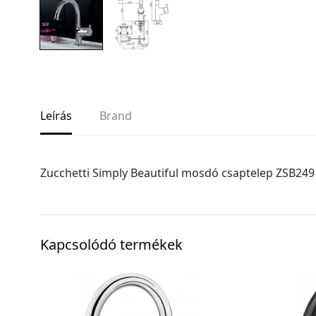
Leírás
Brand
Zucchetti Simply Beautiful mosdó csaptelep ZSB249
Kapcsolódó termékek