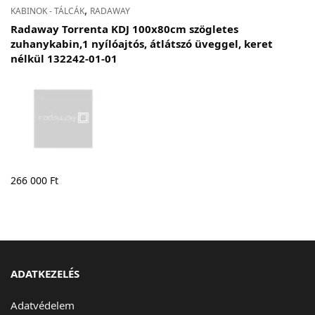
,
KABINOK - TÁLCÁK
RADAWAY
Radaway Torrenta KDJ 100x80cm szögletes
zuhanykabin,1 nyílóajtós, átlátszó üveggel, keret
nélkül 132242-01-01
266 000
Ft
ADATKEZELÉS
Adatvédelem