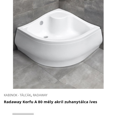
,
KABINOK - TÁLCÁK
RADAWAY
Radaway Korfu A 80 mély akril zuhanytálca íves