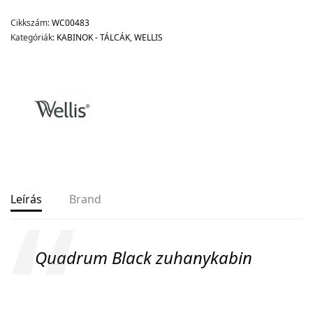
Cikkszám:
WC00483
Kategóriák:
KABINOK - TÁLCÁK
,
WELLIS
Leírás
Brand
Quadrum Black zuhanykabin