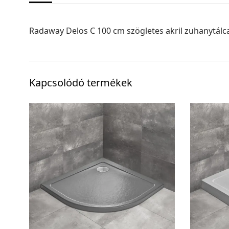
Radaway Delos C 100 cm szögletes akril zuhanytálca
Kapcsolódó termékek