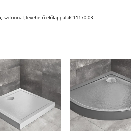
, szifonnal, levehető előlappal 4C11170-03