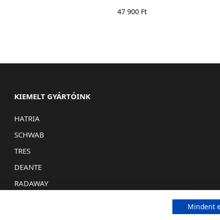
47 900
Ft
KIEMELT GYÁRTÓINK
HATRIA
SCHWAB
TRES
DEANTE
RADAWAY
Mindent e