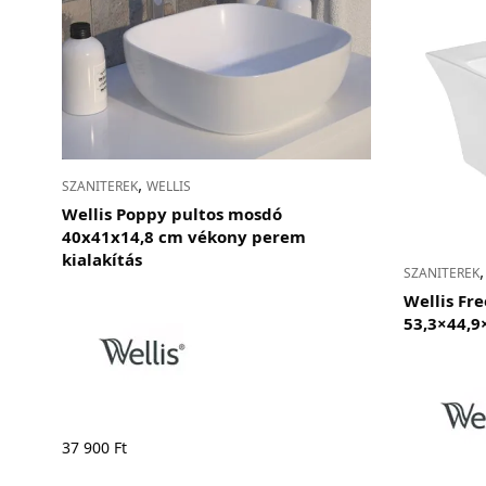
,
SZANITEREK
WELLIS
Wellis Poppy pultos mosdó
40x41x14,8 cm vékony perem
kialakítás
SZANITEREK
Wellis Fre
53,3×44,9
37 900
Ft