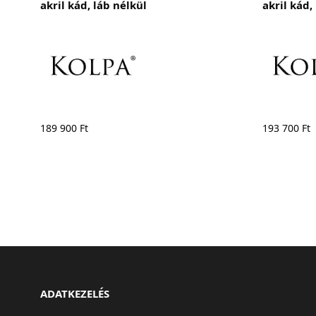
akril kád, láb nélkül
akril kád,
189 900
Ft
193 700
Ft
ADATKEZELÉS