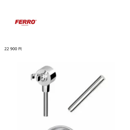
22 900
Ft