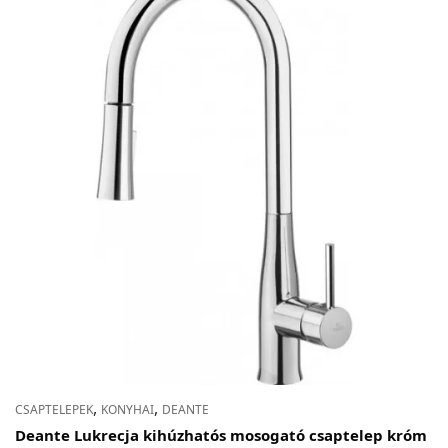
,
,
CSAPTELEPEK
KONYHAI
DEANTE
Deante Lukrecja kihúzhatós mosogató csaptelep króm