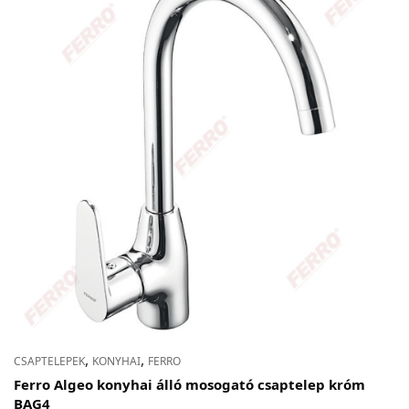
,
,
CSAPTELEPEK
KONYHAI
FERRO
Ferro Algeo konyhai álló mosogató csaptelep króm
BAG4