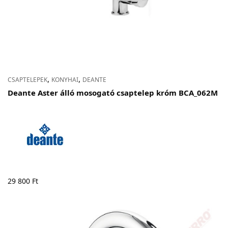
,
,
CSAPTELEPEK
KONYHAI
DEANTE
Deante Aster álló mosogató csaptelep króm BCA_062M
29 800
Ft