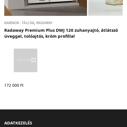
,
KABINOK - TÁLCÁK
RADAWAY
Radaway Premium Plus DWJ 120 zuhanyajtó, átlátszó
üveggel, tolóajtós, króm profillal
172 000
Ft
ADATKEZELÉS