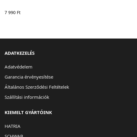
7 990
Ft
ADATKEZELÉS
Adatvédelem
Garancia érvényesítése
Általános Szerződési Feltételek
Szállítási információk
KIEMELT GYÁRTÓINK
HATRIA
SCHWAB