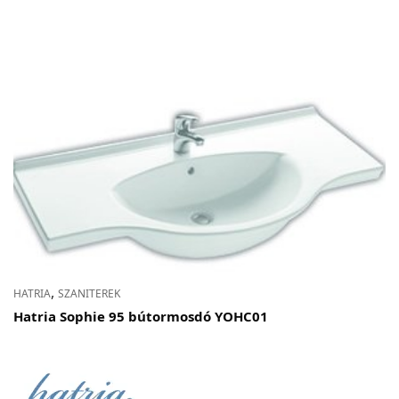
,
HATRIA
SZANITEREK
Hatria Sophie 95 bútormosdó YOHC01