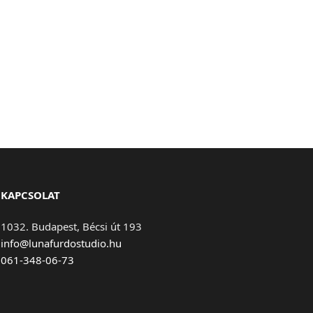
KAPCSOLAT
1032. Budapest, Bécsi út 193
info@lunafurdostudio.hu
061-348-06-73