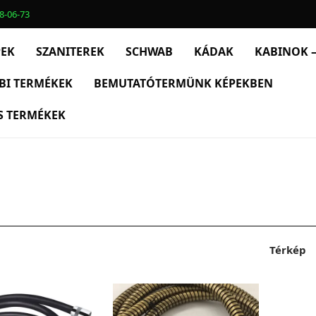
8-06-73
PEK
SZANITEREK
SCHWAB
KÁDAK
KABINOK –
BI TERMÉKEK
BEMUTATÓTERMÜNK KÉPEKBEN
S TERMÉKEK
Térkép