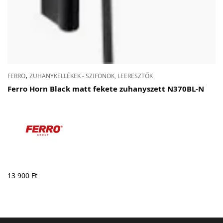
,
FERRO
ZUHANYKELLÉKEK - SZIFONOK, LEERESZTŐK
Ferro Horn Black matt fekete zuhanyszett N370BL-N
13 900
Ft