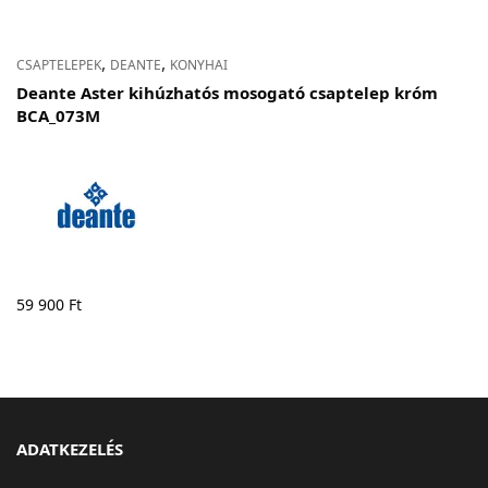
,
,
CSAPTELEPEK
DEANTE
KONYHAI
Deante Aster kihúzhatós mosogató csaptelep króm
BCA_073M
59 900
Ft
ADATKEZELÉS