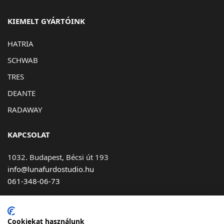
KIEMELT GYÁRTÓINK
HATRIA
SCHWAB
TRES
DEANTE
RADAWAY
KAPCSOLAT
1032. Budapest, Bécsi út 193
info@lunafurdostudio.hu
061-348-06-73
Cookiekat használunk