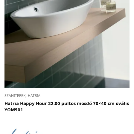
,
SZANITEREK
HATRIA
Hatria Happy Hour 22:00 pultos mosdó 70×40 cm ovális
YOM901