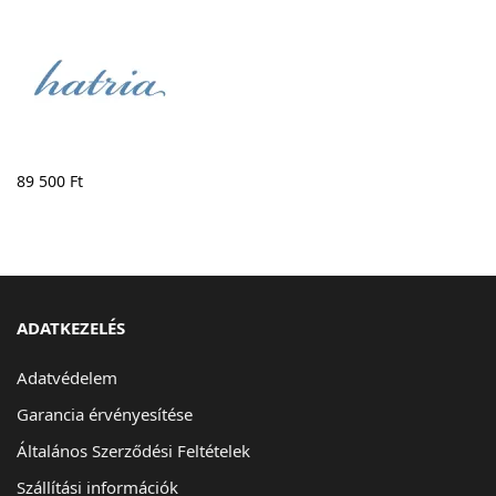
89 500
Ft
ADATKEZELÉS
Adatvédelem
Garancia érvényesítése
Általános Szerződési Feltételek
Szállítási információk