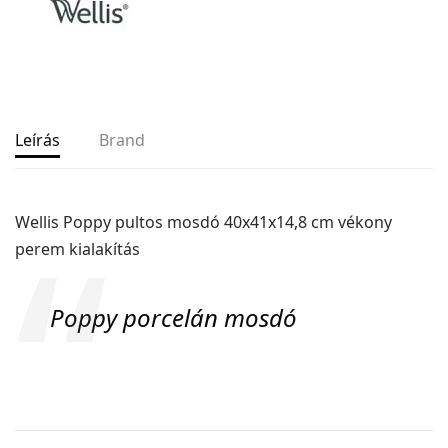
Leírás
Brand
Wellis Poppy pultos mosdó 40x41x14,8 cm vékony
perem kialakítás
Poppy porcelán mosdó