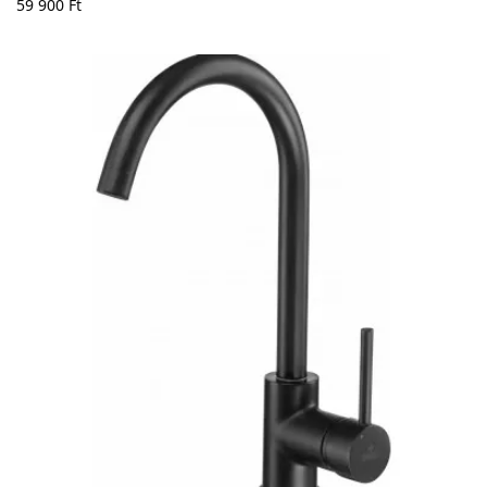
59 900
Ft