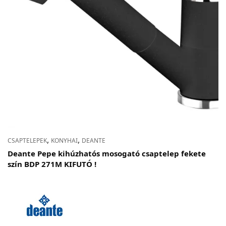
,
,
CSAPTELEPEK
KONYHAI
DEANTE
Deante Pepe kihúzhatós mosogató csaptelep fekete
szín BDP 271M KIFUTÓ !