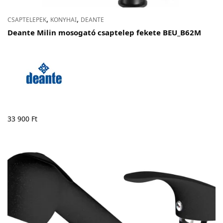
,
,
CSAPTELEPEK
KONYHAI
DEANTE
Deante Milin mosogató csaptelep fekete BEU_B62M
33 900
Ft