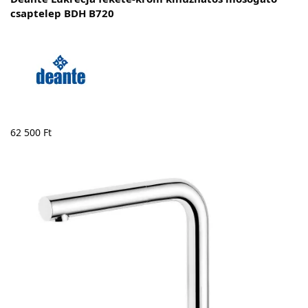
csaptelep BDH B720
62 500
Ft