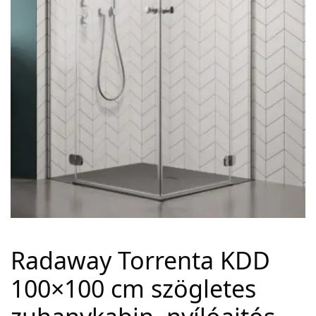
Adatvédelem
Garancia érvényesítése
Általános Szerződési Feltételek
Szállítási információk
Copyright © 2021
Premium WordPress Themes
. All rights reserved.
Radaway Torrenta KDD
100×100 cm szögletes