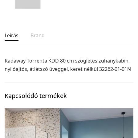
Leírás
Brand
Radaway Torrenta KDD 80 cm szögletes zuhanykabin,
nyílóajtós, átlátszó üveggel, keret nélkül 32262-01-01N
Kapcsolódó termékek