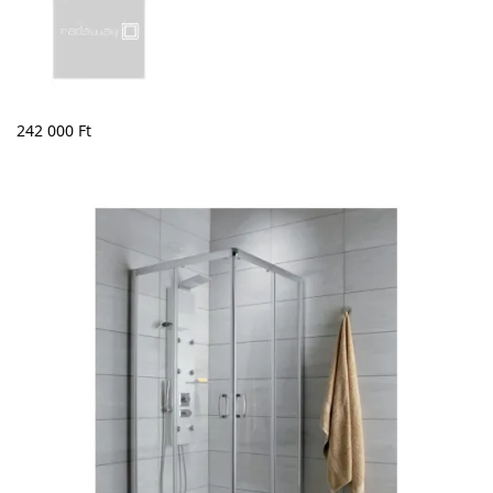
242 000
Ft