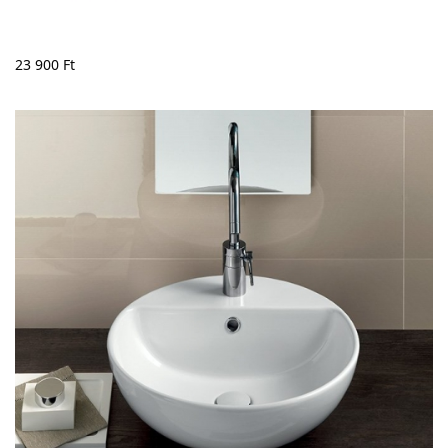
23 900
Ft