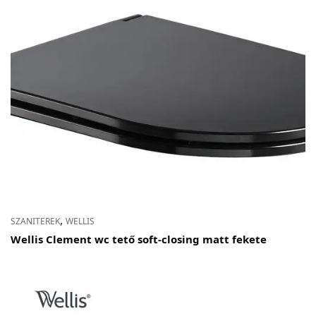
,
SZANITEREK
WELLIS
Wellis Clement wc tető soft-closing matt fekete