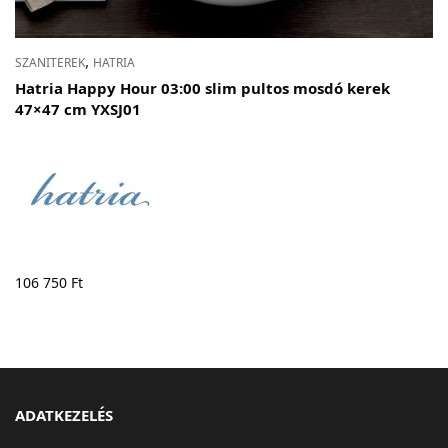
,
SZANITEREK
HATRIA
Hatria Happy Hour 03:00 slim pultos mosdó kerek
47×47 cm YXSJ01
106 750
Ft
ADATKEZELÉS