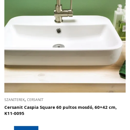
,
SZANITEREK
CERSANIT
Cersanit Caspia Square 60 pultos mosdó, 60×42 cm,
K11-0095