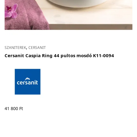
,
SZANITEREK
CERSANIT
Cersanit Caspia Ring 44 pultos mosdó K11-0094
41 800
Ft