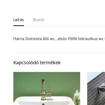
Leírás
Brand
Hatria Dolcevita álló wc , alsós YXXN hidraulikus wc
Kapcsolódó termékek