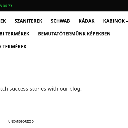
8-06-73
PEK
SZANITEREK
SCHWAB
KÁDAK
KABINOK –
BI TERMÉKEK
BEMUTATÓTERMÜNK KÉPEKBEN
S TERMÉKEK
atch success stories with our blog.
UNCATEGORIZED