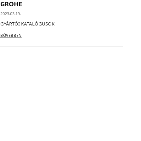
GROHE
2023.03.19.
GYÁRTÓI KATALÓGUSOK
BŐVEBBEN