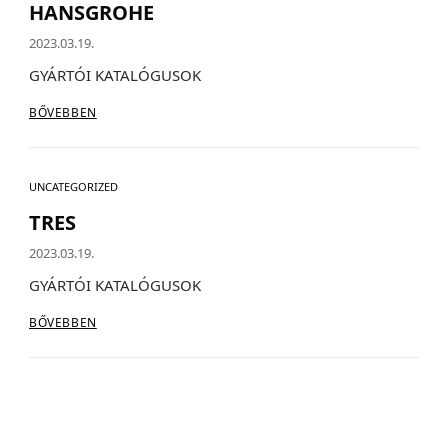
HANSGROHE
2023.03.19.
GYÁRTÓI KATALÓGUSOK
BŐVEBBEN
UNCATEGORIZED
TRES
d.
2023.03.19.
GYÁRTÓI KATALÓGUSOK
BŐVEBBEN