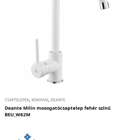
,
,
CSAPTELEPEK
KONYHAI
DEANTE
Deante Milin mosogatócsaptelep fehér színű
BEU_W62M