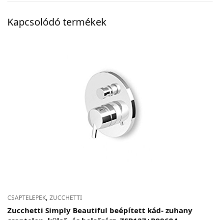
Kapcsolódó termékek
,
CSAPTELEPEK
ZUCCHETTI
Zucchetti Simply Beautiful beépített kád- zuhany