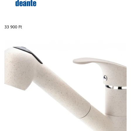
33 900
Ft