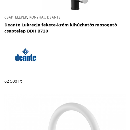
,
,
CSAPTELEPEK
KONYHAI
DEANTE
Deante Lukrecja fekete-króm kihúzhatós mosogató
csaptelep BDH B720
62 500
Ft