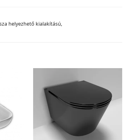
za helyezhető kialakítású,