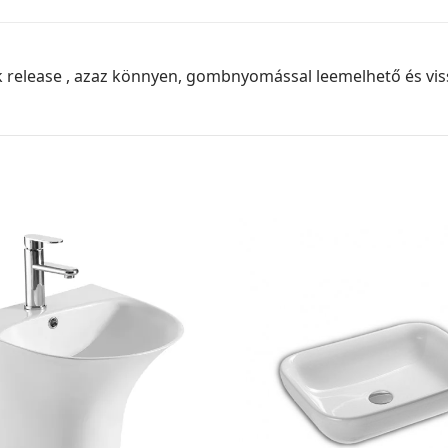
k release , azaz könnyen, gombnyomással leemelhető és viss