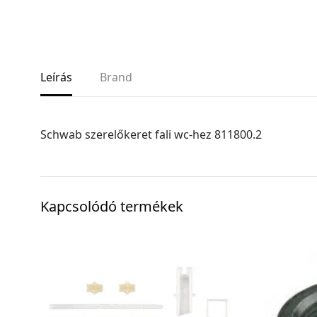
Leírás
Brand
Schwab szerelőkeret fali wc-hez 811800.2
Kapcsolódó termékek