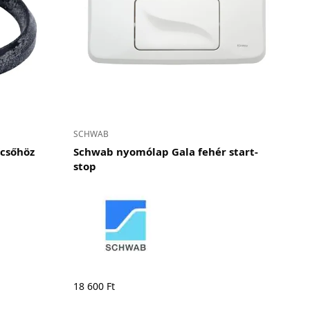
SCHWAB
csőhöz
Schwab nyomólap Gala fehér start-
stop
18 600
Ft