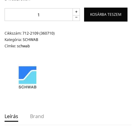
KOSÁRBA TESZEM
Cikkszám:
712-2109 (360710)
Kategória:
SCHWAB
Címke:
schwab
Leírás
Brand