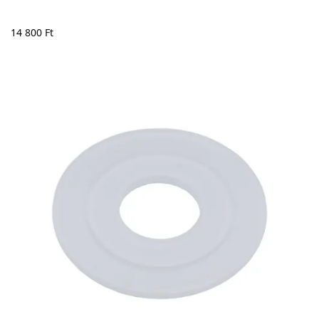
14 800
Ft