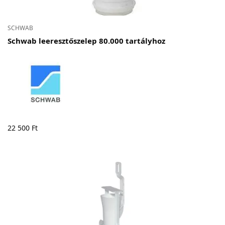
SCHWAB
Schwab leeresztőszelep 80.000 tartályhoz
22 500
Ft