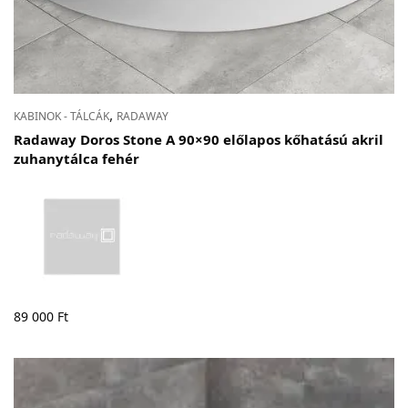
,
KABINOK - TÁLCÁK
RADAWAY
Radaway Doros Stone A 90×90 előlapos kőhatású akril
zuhanytálca fehér
89 000
Ft