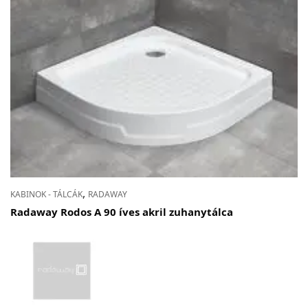
,
KABINOK - TÁLCÁK
RADAWAY
Radaway Rodos A 90 íves akril zuhanytálca