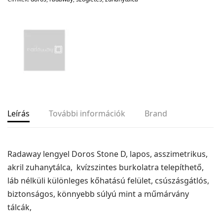
Leírás
További információk
Brand
Radaway lengyel Doros Stone D, lapos, asszimetrikus,
akril zuhanytálca, kvízszintes burkolatra telepíthető,
láb nélküli különleges kőhatású felület, csúszásgátlós,
biztonságos, könnyebb súlyú mint a műmárvány
tálcák,