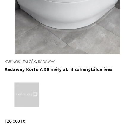
,
KABINOK - TÁLCÁK
RADAWAY
Radaway Korfu A 90 mély akril zuhanytálca íves
126 000
Ft