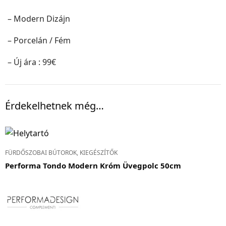
– Modern Dizájn
– Porcelán / Fém
– Új ára : 99€
Érdekelhetnek még…
FÜRDŐSZOBAI BÚTOROK, KIEGÉSZÍTŐK
Performa Tondo Modern Króm Üvegpolc 50cm