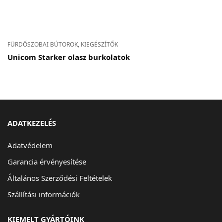
FÜRDŐSZOBAI BÚTOROK, KIEGÉSZÍTŐK
Unicom Starker olasz burkolatok
ADATKEZELÉS
Adatvédelem
Garancia érvényesítése
Általános Szerződési Feltételek
Szállítási információk
KIEMELT GYÁRTÓINK