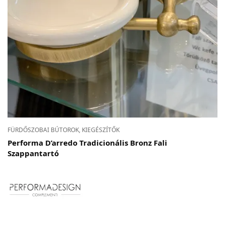
FÜRDŐSZOBAI BÚTOROK, KIEGÉSZÍTŐK
Performa D’arredo Tradicionális Bronz Fali
Szappantartó