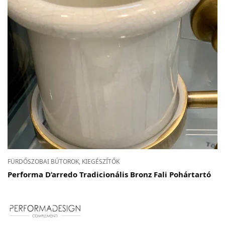
FÜRDŐSZOBAI BÚTOROK, KIEGÉSZÍTŐK
Performa D’arredo Tradicionális Bronz Fali Pohártartó