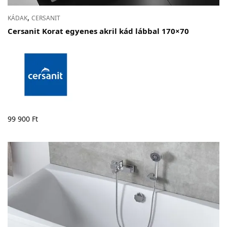
,
KÁDAK
CERSANIT
Cersanit Korat egyenes akril kád lábbal 170×70
99 900
Ft