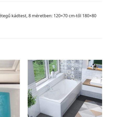
 rétegű kádtest, 8 méretben: 120×70 cm-től 180×80