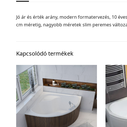
Jó ár és érték arány, modern formatervezés, 10 éves
cm méretig, nagyobb méretek slim peremes változa
Kapcsolódó termékek