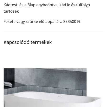
Kádtest és előlap egybeöntve, kád le és túlfolyó
tartozék
Fekete vagy szürke előlappal ára 853500 Ft
Kapcsolódó termékek