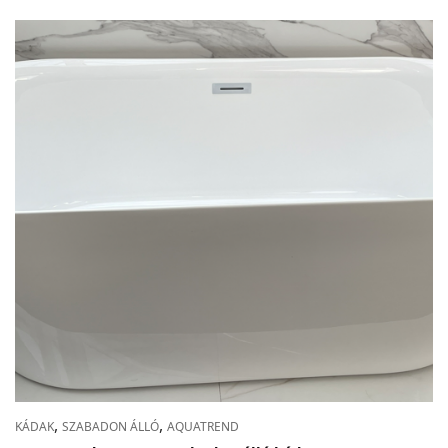
,
,
KÁDAK
SZABADON ÁLLÓ
AQUATREND