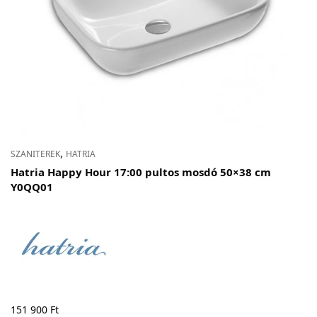
,
SZANITEREK
HATRIA
Hatria Happy Hour 17:00 pultos mosdó 50×38 cm
Y0QQ01
151 900
Ft