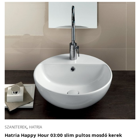
,
SZANITEREK
HATRIA
Hatria Happy Hour 03:00 slim pultos mosdó kerek