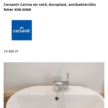
Cersanit Carina wc tető, duroplast, antibakteriális
fehér K98-0068
19 400
Ft