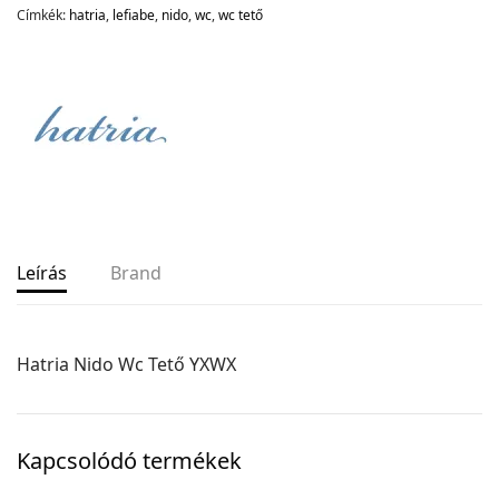
Címkék:
hatria
,
lefiabe
,
nido
,
wc
,
wc tető
Leírás
Brand
Hatria Nido Wc Tető YXWX
Kapcsolódó termékek