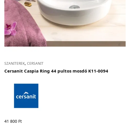
,
SZANITEREK
CERSANIT
Cersanit Caspia Ring 44 pultos mosdó K11-0094
41 800
Ft