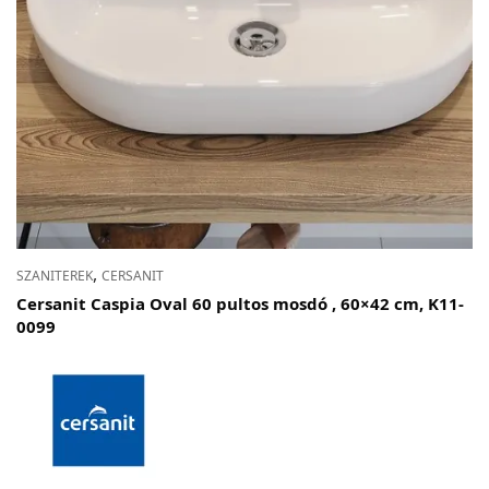
,
SZANITEREK
CERSANIT
Cersanit Caspia Oval 60 pultos mosdó , 60×42 cm, K11-
0099