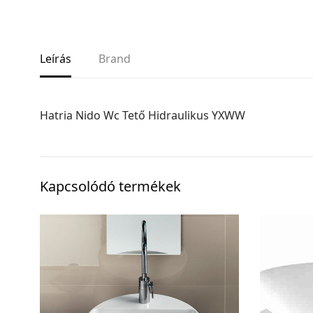
Leírás
Brand
Hatria Nido Wc Tető Hidraulikus YXWW
Kapcsolódó termékek