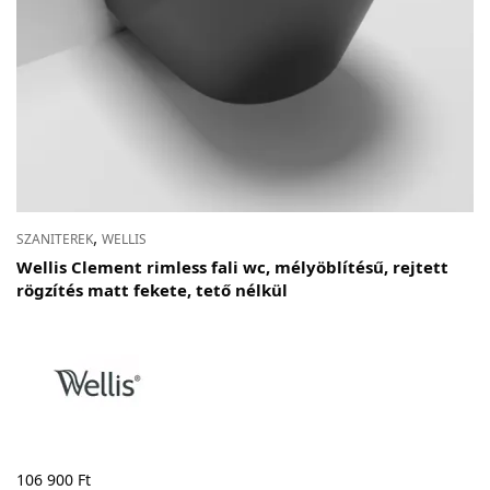
,
SZANITEREK
WELLIS
Wellis Clement rimless fali wc, mélyöblítésű, rejtett
rögzítés matt fekete, tető nélkül
106 900
Ft