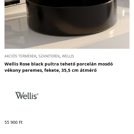
,
,
AKCIÓS TERMÉKEK
SZANITEREK
WELLIS
Wellis Rose black pultra tehető porcelán mosdó
vékony peremes, fekete, 35,5 cm átmérő
55 900
Ft