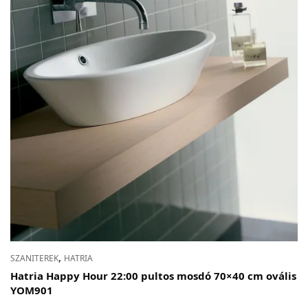
,
SZANITEREK
HATRIA
Hatria Happy Hour 22:00 pultos mosdó 70×40 cm ovális
YOM901