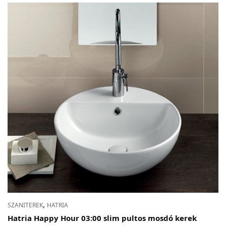
,
SZANITEREK
HATRIA
Hatria Happy Hour 03:00 slim pultos mosdó kerek