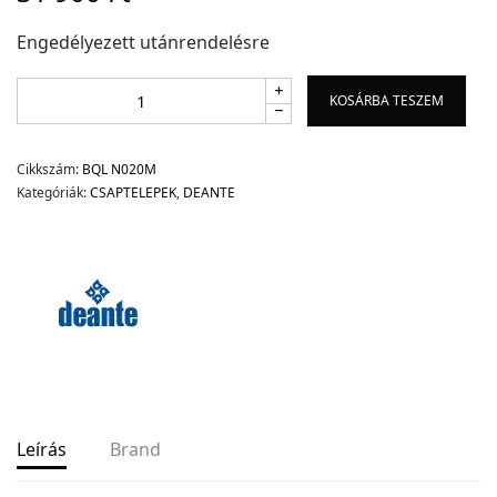
Engedélyezett utánrendelésre
KOSÁRBA TESZEM
Cikkszám:
BQL N020M
Kategóriák:
CSAPTELEPEK
,
DEANTE
Leírás
Brand