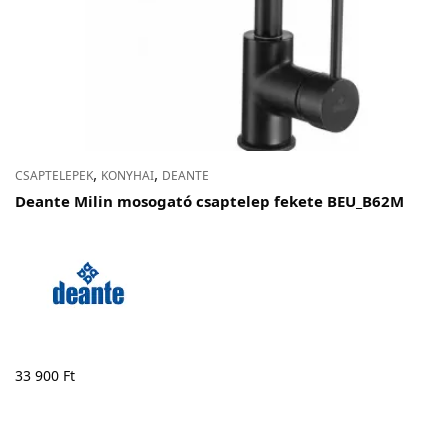
,
,
CSAPTELEPEK
KONYHAI
DEANTE
Deante Milin mosogató csaptelep fekete BEU_B62M
33 900
Ft