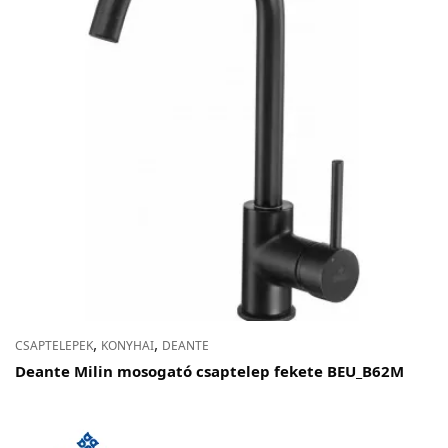
,
,
CSAPTELEPEK
KONYHAI
DEANTE
Deante Milin mosogató csaptelep fekete BEU_B62M