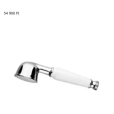
54 900
Ft