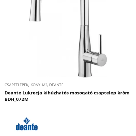
,
,
CSAPTELEPEK
KONYHAI
DEANTE
Deante Lukrecja kihúzhatós mosogató csaptelep króm
BDH_072M