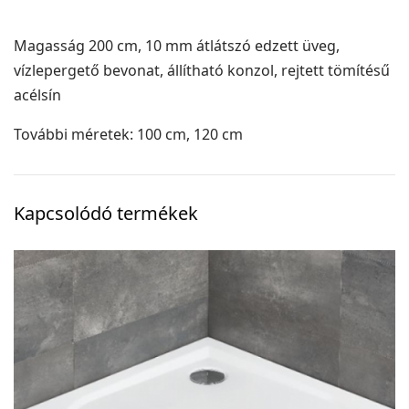
Magasság 200 cm, 10 mm átlátszó edzett üveg,
vízlepergető bevonat, állítható konzol, rejtett tömítésű
acélsín
További méretek: 100 cm, 120 cm
Kapcsolódó termékek