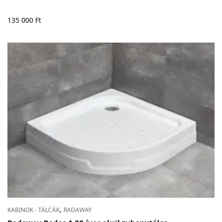
135 000
Ft
,
KABINOK - TÁLCÁK
RADAWAY