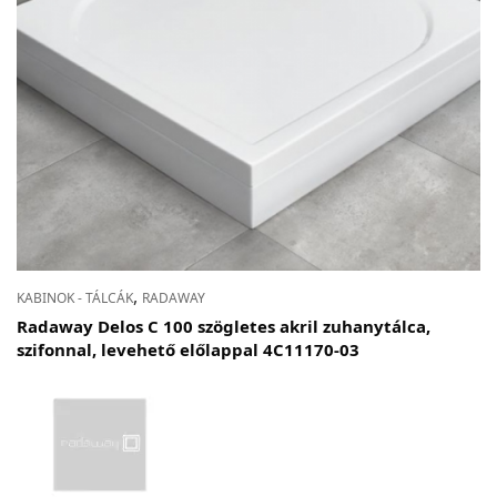
,
KABINOK - TÁLCÁK
RADAWAY
Radaway Delos C 100 szögletes akril zuhanytálca,
szifonnal, levehető előlappal 4C11170-03