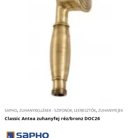
,
,
SAPHO
ZUHANYKELLÉKEK - SZIFONOK, LEERESZTŐK
ZUHANYFEJEK
Classic Antea zuhanyfej réz/bronz DOC26