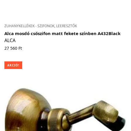
ZUHANYKELLÉKEK - SZIFONOK, LEERESZTŐK
Alca mosdó csőszifon matt fekete színben A432Black
ALCA
27 560
Ft
AKCIÓ!