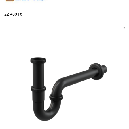
22 400
Ft