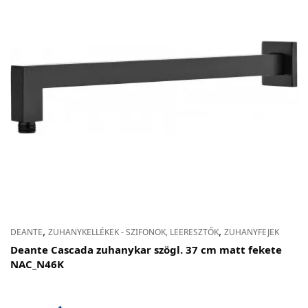
,
,
DEANTE
ZUHANYKELLÉKEK - SZIFONOK, LEERESZTŐK
ZUHANYFEJEK
Deante Cascada zuhanykar szögl. 37 cm matt fekete
NAC_N46K