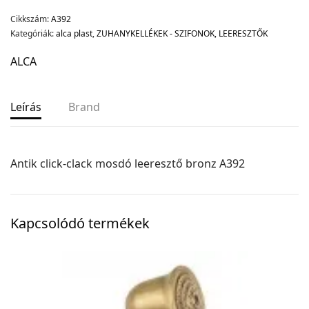
Cikkszám:
A392
Kategóriák:
alca plast
,
ZUHANYKELLÉKEK - SZIFONOK, LEERESZTŐK
ALCA
Leírás
Brand
Antik click-clack mosdó leeresztő bronz A392
Kapcsolódó termékek